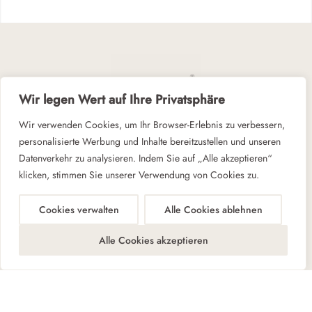
Wir legen Wert auf Ihre Privatsphäre
Wir verwenden Cookies, um Ihr Browser-Erlebnis zu verbessern,
personalisierte Werbung und Inhalte bereitzustellen und unseren
Zeit für Ruhe und Gelassenheit
Datenverkehr zu analysieren. Indem Sie auf „Alle akzeptieren“
klicken, stimmen Sie unserer Verwendung von Cookies zu.
Cookies verwalten
Alle Cookies ablehnen
© 2026 ALOHA BERLIN
AGBs
Datenschutz
Impressum
Kontakt
Alle Cookies akzeptieren