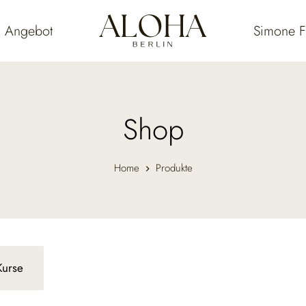
Angebot
Simone F
Shop
Home
Produkte
Kurse