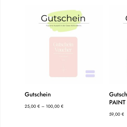
Gutschein
Gutsc
PAINT 
25,00
€
–
100,00
€
59,00
€