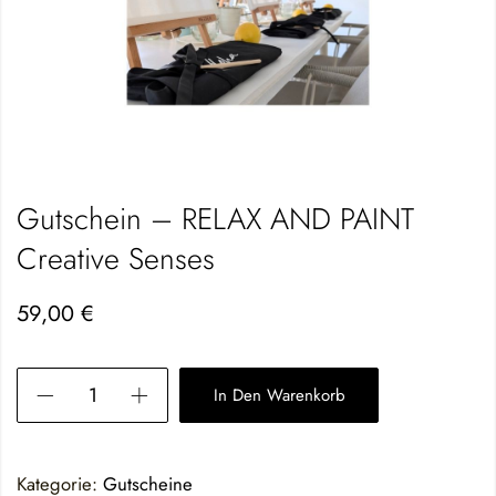
Gutschein – RELAX AND PAINT
Creative Senses
59,00
€
In Den Warenkorb
Kategorie:
Gutscheine