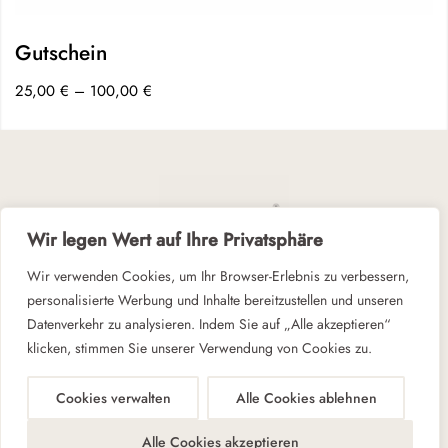
Gutschein
25,00
€
–
100,00
€
Wir legen Wert auf Ihre Privatsphäre
Wir verwenden Cookies, um Ihr Browser-Erlebnis zu verbessern,
personalisierte Werbung und Inhalte bereitzustellen und unseren
Zeit für Ruhe und Gelassenheit
Datenverkehr zu analysieren. Indem Sie auf „Alle akzeptieren“
klicken, stimmen Sie unserer Verwendung von Cookies zu.
Cookies verwalten
Alle Cookies ablehnen
© 2026 ALOHA BERLIN
AGBs
Datenschutz
Impressum
Kontakt
Alle Cookies akzeptieren